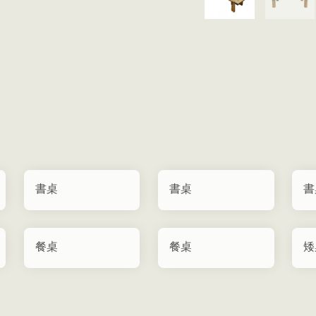
書桌
書桌
書
餐桌
餐桌
矮