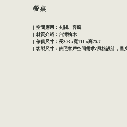
餐桌
|
空間應用：玄關、客廳
|
材質介紹：台灣檜木
|
傢俱尺寸：
長303 x寬111 x高75.7
|
/
客製尺寸：依照客戶空間需求
風格設計，量