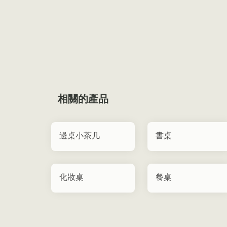
相關的產品
邊桌小茶几
書桌
化妝桌
餐桌