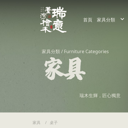
首頁
家具分類
裝潢
家具
家具分類 / Furniture Categories
瑞木生輝，匠心獨意
家具
桌子