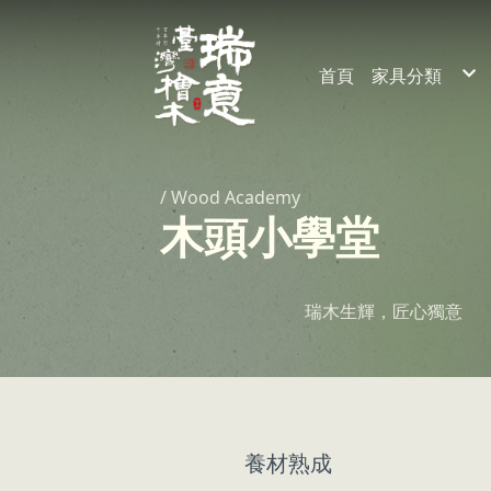
首頁
家具分類
裝潢
家具
/ Wood Academy
木頭小學堂
瑞木生輝，匠心獨意
養材熟成