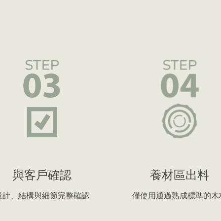
與客戶確認
養材區出料
設計、結構與細節完整確認
僅使用通過熟成標準的木