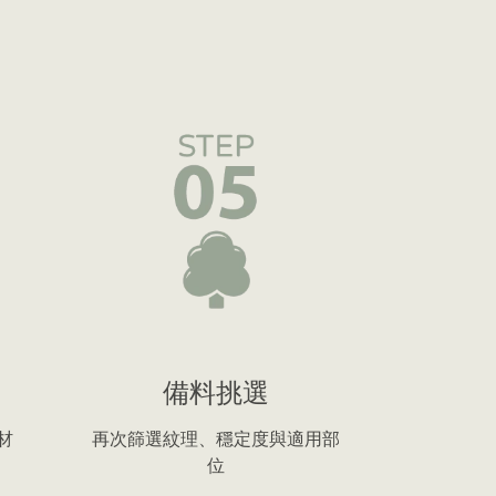
備料挑選
材
再次篩選紋理、穩定度與適用部
位