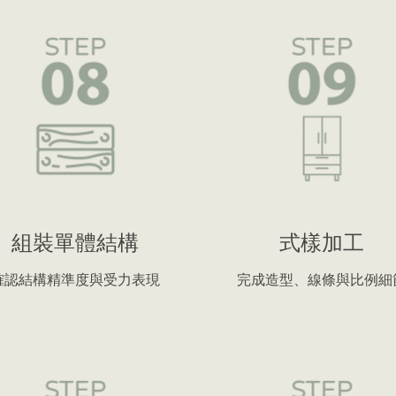
組裝單體結構
式樣加工
確認結構精準度與受力表現
完成造型、線條與比例細