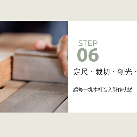
定尺・裁切・刨光
讓每一塊木料進入製作狀態