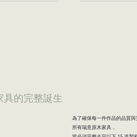
家具的完整誕生
為了確保每一件作品的品質與
所有瑞意原木家具，
皆必須完整走完以下 15 道製