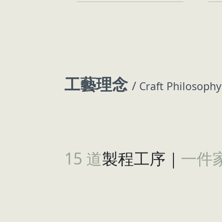
工藝理念
/
Craft Philosophy
15 道
製程工序｜
一件