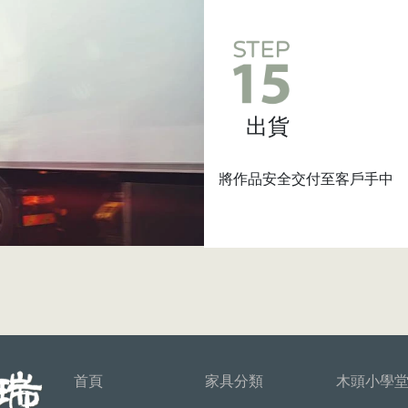
出貨
將作品安全交付至客戶手中
首頁
家具分類
木頭小學