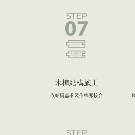
木榫結構施工
依結構需求製作榫卯接合