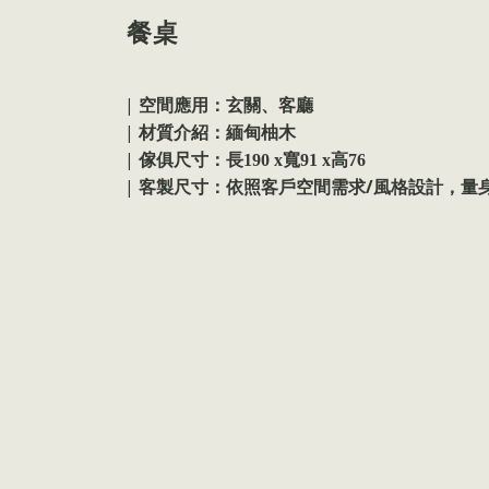
餐桌
|
空間應用：玄關、客廳
|
材質介紹：緬甸柚木
|
傢俱尺寸：
長190 x寬91 x高76
|
/
客製尺寸：依照客戶空間需求
風格設計，量