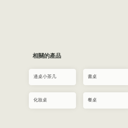
相關的產品
邊桌小茶几
書桌
化妝桌
餐桌