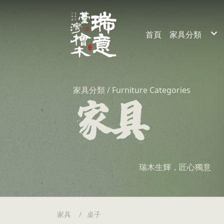
首頁
家具分類
裝潢
家具
家具分類 / Furniture Categories
瑞木生輝，匠心獨意
家具
桌子