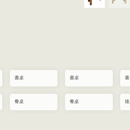
書桌
書桌
書
餐桌
餐桌
矮