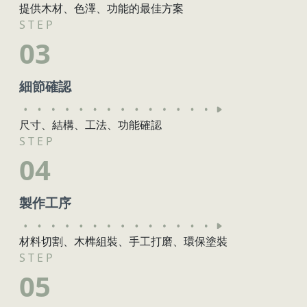
提供木材、色澤、功能的最佳方案
S T E P
03
細節確認
尺寸、結構、工法、功能確認
S T E P
04
製作工序
材料切割、木榫組裝、手工打磨、環保塗裝
S T E P
05