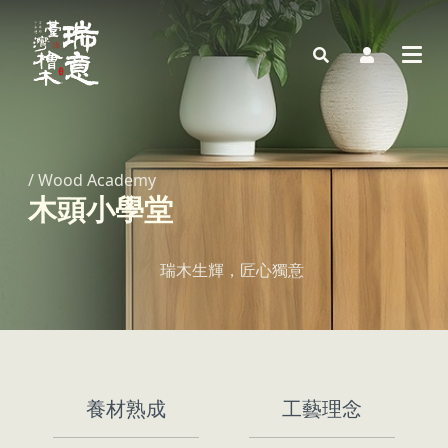
/ Wood Academy
木頭小學堂
瑞木生輝，匠心獨意
養材熟成
工藝理念