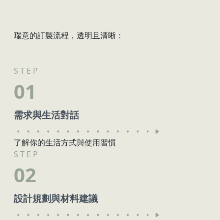
瑞意的訂製流程，透明且清晰：
S T E P
01
需求與生活對話
了解你的生活方式與使用習慣
S T E P
02
設計規劃與材料建議