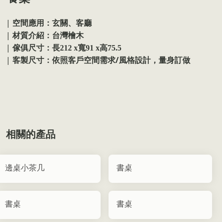
|
空間應用：玄關、客廳
|
材質介紹：台灣檜木
|
傢俱尺寸：
長212 x寬91 x高75.5
|
/
客製尺寸：依照客戶空間需求
風格設計，量身訂做
相關的產品
邊桌小茶几
書桌
書桌
書桌