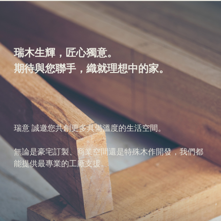
瑞木生輝，匠心獨意。
期待與您聯手，織就理想中的家。
瑞意 誠邀您共創更多具備溫度的生活空間。
無論是豪宅訂製、商業空間還是特殊木作開發，我們都
能提供最專業的工廠支援。