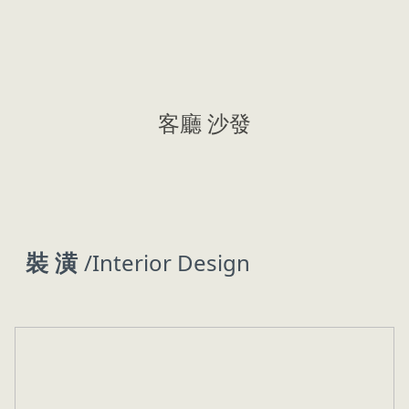
客廳 沙發
裝 潢
/Interior Design