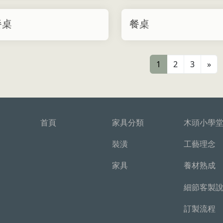
餐桌
餐桌
1
2
3
»
首頁
家具分類
木頭小學
裝潢
工藝理念
家具
養材熟成
細節客製
訂製流程