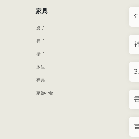
家具
桌子
椅子
櫃子
床組
神桌
家飾小物