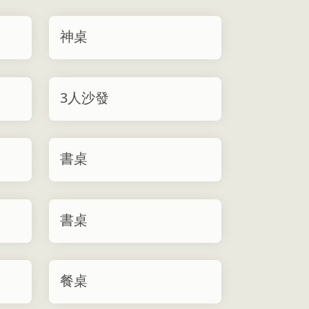
神桌
3人沙發
書桌
書桌
餐桌