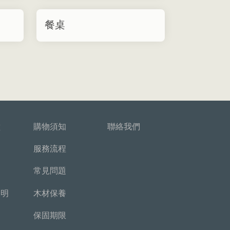
餐桌
堂
購物須知
聯絡我們
服務流程
常見問題
說明
木材保養
保固期限