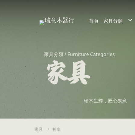
首頁
家具分類
裝潢
家具
家具分類 / Furniture Categories
瑞木生輝，匠心獨意
家具
神桌