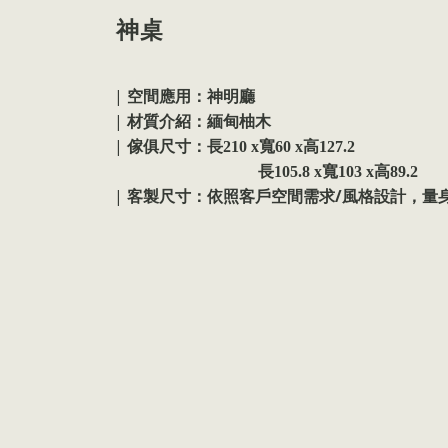
神桌
|
空間應用：神明廳
|
材質介紹：緬甸柚木
|
傢俱尺寸：
長210 x寬60 x高127.2
長105.8 x寬103 x高89.2
|
/
客製尺寸：依照客戶空間需求
風格設計，量