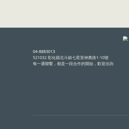
04-8883013
521032 彰化縣北斗鎮七星里神農路1-10號
每一通聯繫，都是一段合作的開始，歡迎洽詢