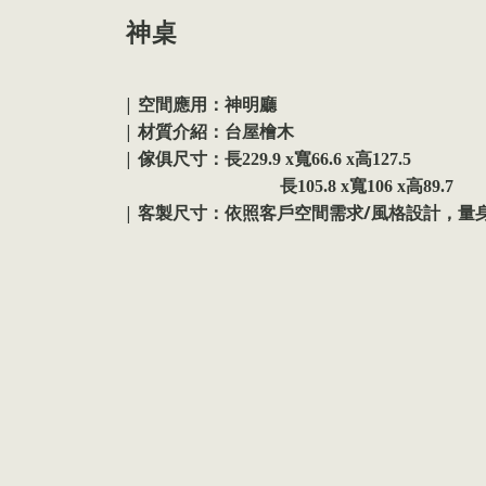
神桌
|
空間應用：神明廳
|
材質介紹：台屋檜木
|
傢俱尺寸：
長229.9 x寬66.6 x高127.5
長105.8 x寬106 x高89.7
|
/
客製尺寸：依照客戶空間需求
風格設計，量