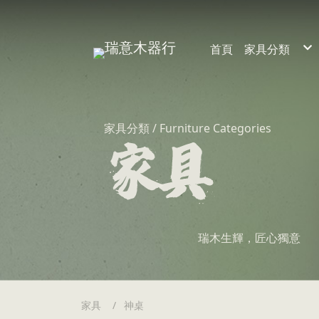
首頁
家具分類
裝潢
家具
家具分類 / Furniture Categories
瑞木生輝，匠心獨意
家具
神桌