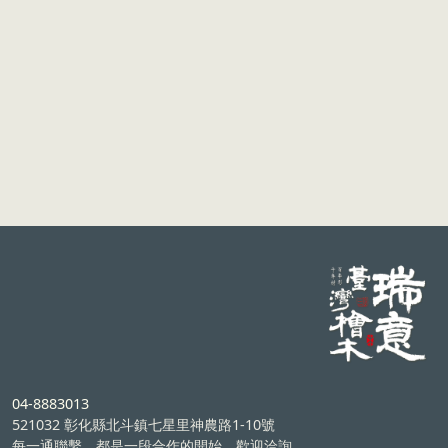
04-8883013
521032 彰化縣北斗鎮七星里神農路1-10號
每一通聯繫，都是一段合作的開始，歡迎洽詢