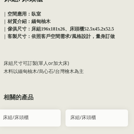
|
空間應用：臥室
|
材質介紹：
緬甸柚木
|
傢俱尺寸：床組196x181x26、床頭櫃52.5x45.2x52.5
|
/
客製尺寸：依照客戶空間需求
風格設計，量身訂做
床組尺寸可訂製(單人or加大床)
木料以緬甸柚木/烏心石/台灣檜木為主
相關的產品
床組/床頭櫃
床組/床頭櫃