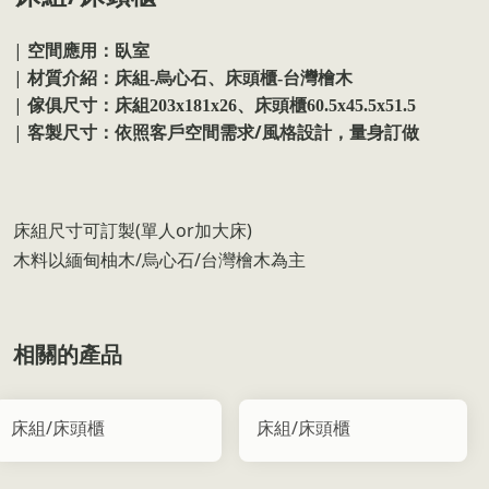
|
空間應用：臥室
|
材質介紹：床組-烏心石、床頭櫃-台灣檜木
|
傢俱尺寸：床組203x181x26、床頭櫃60.5x45.5x51.5
|
/
客製尺寸：依照客戶空間需求
風格設計，量身訂做
床組尺寸可訂製(單人or加大床)
木料以緬甸柚木/烏心石/台灣檜木為主
相關的產品
床組/床頭櫃
床組/床頭櫃