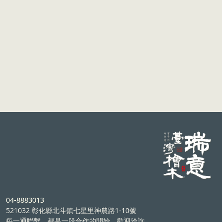
04-8883013
521032 彰化縣北斗鎮七星里神農路1-10號
每一通聯繫，都是一段合作的開始，歡迎洽詢