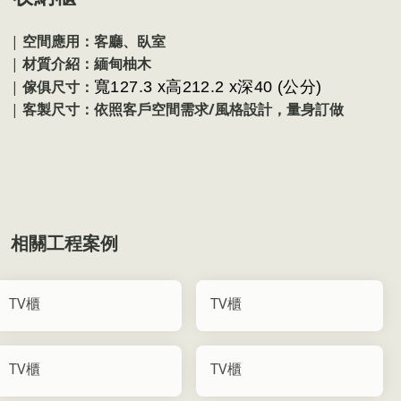
|
空間應用：客廳、臥室
|
材質介紹：
緬甸柚木
|
寬127.3 x高212.2 x深40 (公分)
傢俱尺寸：
|
/
客製尺寸：依照客戶空間需求
風格設計，量身訂做
相關工程案例
TV櫃
TV櫃
TV櫃
TV櫃